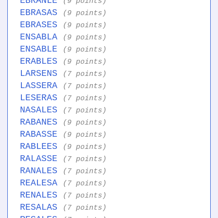
EBRANLE
(9 points)
EBRASAS
(9 points)
EBRASES
(9 points)
ENSABLA
(9 points)
ENSABLE
(9 points)
ERABLES
(9 points)
LARSENS
(7 points)
LASSERA
(7 points)
LESERAS
(7 points)
NASALES
(7 points)
RABANES
(9 points)
RABASSE
(9 points)
RABLEES
(9 points)
RALASSE
(7 points)
RANALES
(7 points)
REALESA
(7 points)
RENALES
(7 points)
RESALAS
(7 points)