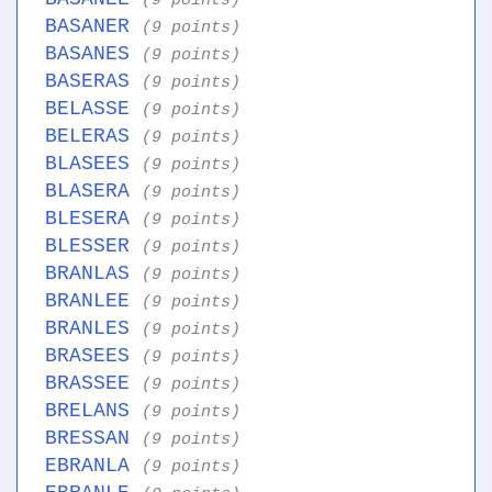
(9 points)
BASANER
(9 points)
BASANES
(9 points)
BASERAS
(9 points)
BELASSE
(9 points)
BELERAS
(9 points)
BLASEES
(9 points)
BLASERA
(9 points)
BLESERA
(9 points)
BLESSER
(9 points)
BRANLAS
(9 points)
BRANLEE
(9 points)
BRANLES
(9 points)
BRASEES
(9 points)
BRASSEE
(9 points)
BRELANS
(9 points)
BRESSAN
(9 points)
EBRANLA
(9 points)