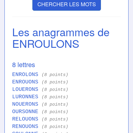
CHERCHER LES MOTS
Les anagrammes de
ENROULONS
8 lettres
ENROLONS
(8 points)
ENROUONS
(8 points)
LOUERONS
(8 points)
LURONNES
(8 points)
NOUERONS
(8 points)
OURSONNE
(8 points)
RELOUONS
(8 points)
RENOUONS
(8 points)