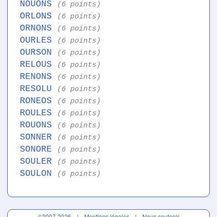
NOUONS
(6 points)
ORLONS
(6 points)
ORNONS
(6 points)
OURLES
(6 points)
OURSON
(6 points)
RELOUS
(6 points)
RENONS
(6 points)
RESOLU
(6 points)
RONEOS
(6 points)
ROULES
(6 points)
ROUONS
(6 points)
SONNER
(6 points)
SONORE
(6 points)
SOULER
(6 points)
SOULON
(6 points)
©2007-2026 |
Mentions légales
|
Nous soutenir