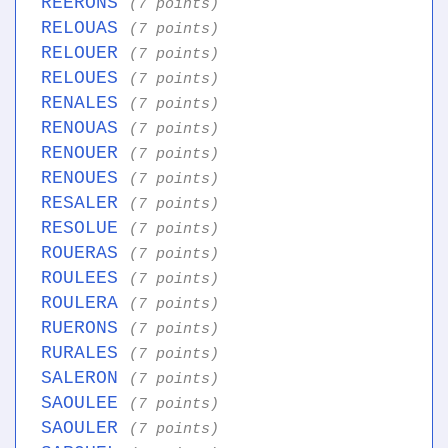
REERONS
(7 points)
RELOUAS
(7 points)
RELOUER
(7 points)
RELOUES
(7 points)
RENALES
(7 points)
RENOUAS
(7 points)
RENOUER
(7 points)
RENOUES
(7 points)
RESALER
(7 points)
RESOLUE
(7 points)
ROUERAS
(7 points)
ROULEES
(7 points)
ROULERA
(7 points)
RUERONS
(7 points)
RURALES
(7 points)
SALERON
(7 points)
SAOULEE
(7 points)
SAOULER
(7 points)