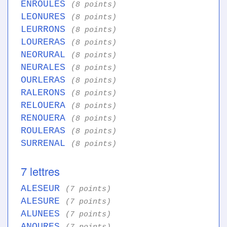
ENROULES
(8 points)
LEONURES
(8 points)
LEURRONS
(8 points)
LOURERAS
(8 points)
NEORURAL
(8 points)
NEURALES
(8 points)
OURLERAS
(8 points)
RALERONS
(8 points)
RELOUERA
(8 points)
RENOUERA
(8 points)
ROULERAS
(8 points)
SURRENAL
(8 points)
7 lettres
ALESEUR
(7 points)
ALESURE
(7 points)
ALUNEES
(7 points)
ANOURES