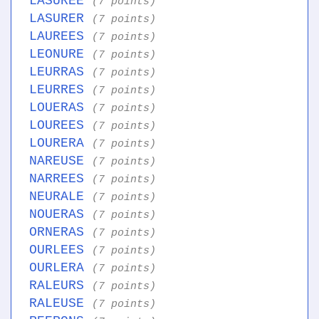
LASUREE
(7 points)
LASURER
(7 points)
LAUREES
(7 points)
LEONURE
(7 points)
LEURRAS
(7 points)
LEURRES
(7 points)
LOUERAS
(7 points)
LOUREES
(7 points)
LOURERA
(7 points)
NAREUSE
(7 points)
NARREES
(7 points)
NEURALE
(7 points)
NOUERAS
(7 points)
ORNERAS
(7 points)
OURLEES
(7 points)
OURLERA
(7 points)
RALEURS
(7 points)
RALEUSE
(7 points)