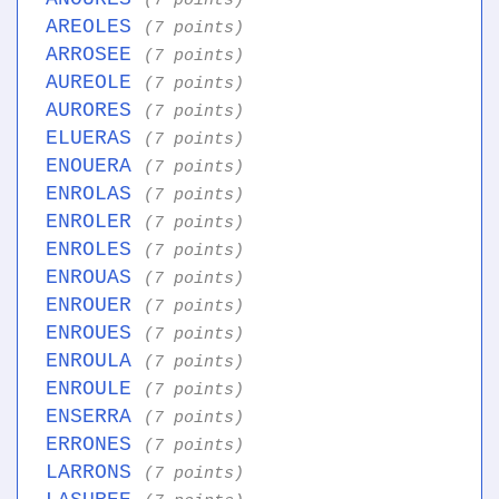
(7 points)
AREOLES
(7 points)
ARROSEE
(7 points)
AUREOLE
(7 points)
AURORES
(7 points)
ELUERAS
(7 points)
ENOUERA
(7 points)
ENROLAS
(7 points)
ENROLER
(7 points)
ENROLES
(7 points)
ENROUAS
(7 points)
ENROUER
(7 points)
ENROUES
(7 points)
ENROULA
(7 points)
ENROULE
(7 points)
ENSERRA
(7 points)
ERRONES
(7 points)
LARRONS
(7 points)