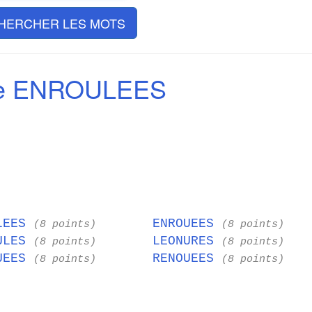
HERCHER LES MOTS
de ENROULEES
LEES
ENROUEES
(8 points)
(8 points)
ULES
LEONURES
(8 points)
(8 points)
UEES
RENOUEES
(8 points)
(8 points)