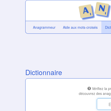
Anagrammeur
Aide aux mots-croisés
Dic
Dictionnaire
Vérifiez la 
découvrez des anag