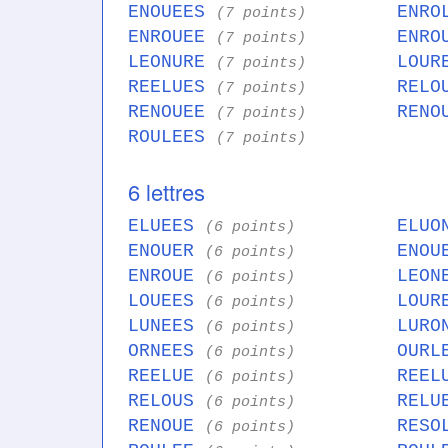
ENOUEES
ENRO
(7 points)
ENROUEE
ENRO
(7 points)
LEONURE
LOUR
(7 points)
REELUES
RELO
(7 points)
RENOUEE
RENO
(7 points)
ROULEES
(7 points)
6 lettres
ELUEES
ELU
(6 points)
ENOUER
ENO
(6 points)
ENROUE
LEO
(6 points)
LOUEES
LOU
(6 points)
LUNEES
LUR
(6 points)
ORNEES
OUR
(6 points)
REELUE
REE
(6 points)
RELOUS
REL
(6 points)
RENOUE
RES
(6 points)