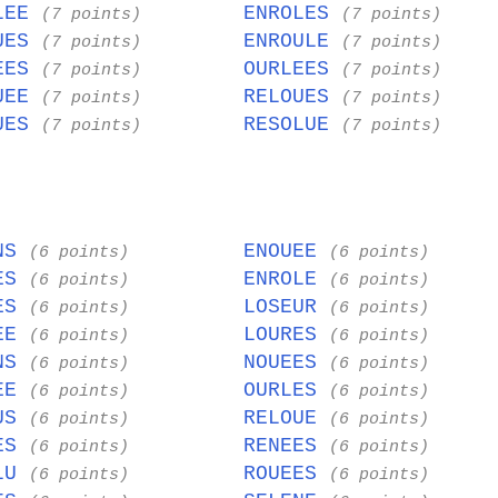
LEE
ENROLES
(7 points)
(7 points)
UES
ENROULE
(7 points)
(7 points)
EES
OURLEES
(7 points)
(7 points)
UEE
RELOUES
(7 points)
(7 points)
UES
RESOLUE
(7 points)
(7 points)
ONS
ENOUEE
(6 points)
(6 points)
UES
ENROLE
(6 points)
(6 points)
NES
LOSEUR
(6 points)
(6 points)
REE
LOURES
(6 points)
(6 points)
ONS
NOUEES
(6 points)
(6 points)
LEE
OURLES
(6 points)
(6 points)
LUS
RELOUE
(6 points)
(6 points)
UES
RENEES
(6 points)
(6 points)
OLU
ROUEES
(6 points)
(6 points)