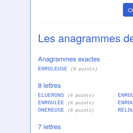
C
Les anagrammes 
Anagrammes exactes
ENROLEUSE
(9 points)
8 lettres
ELUERONS
ENRO
(8 points)
ENROULEE
ENRO
(8 points)
ONEREUSE
RELO
(8 points)
7 lettres