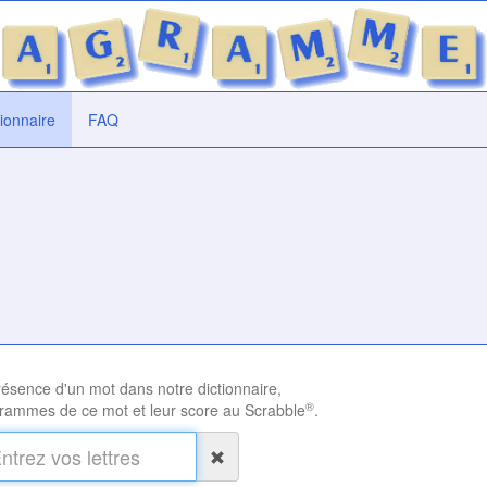
tionnaire
FAQ
présence d'un mot dans notre dictionnaire,
®
rammes de ce mot et leur score au Scrabble
.