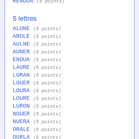
RENOUA
(6 points)
5 lettres
ALUNE
(5 points)
AROLE
(5 points)
AULNE
(5 points)
AUNER
(5 points)
ENOUA
(5 points)
LAURE
(5 points)
LORAN
(5 points)
LOUER
(5 points)
LOURA
(5 points)
LOURE
(5 points)
LURON
(5 points)
NOUER
(5 points)
NUERA
(5 points)
ORALE
(5 points)
OURLA
(5 points)