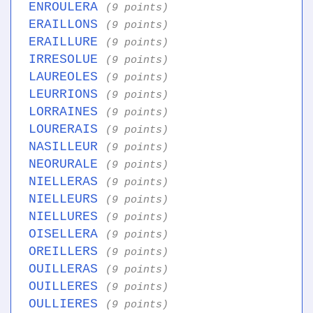
ENROULERA
(9 points)
ERAILLONS
(9 points)
ERAILLURE
(9 points)
IRRESOLUE
(9 points)
LAUREOLES
(9 points)
LEURRIONS
(9 points)
LORRAINES
(9 points)
LOURERAIS
(9 points)
NASILLEUR
(9 points)
NEORURALE
(9 points)
NIELLERAS
(9 points)
NIELLEURS
(9 points)
NIELLURES
(9 points)
OISELLERA
(9 points)
OREILLERS
(9 points)
OUILLERAS
(9 points)
OUILLERES
(9 points)
OULLIERES
(9 points)