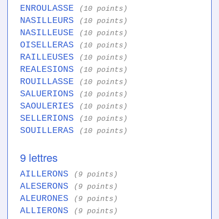
ENROULASSE
(10 points)
NASILLEURS
(10 points)
NASILLEUSE
(10 points)
OISELLERAS
(10 points)
RAILLEUSES
(10 points)
REALESIONS
(10 points)
ROUILLASSE
(10 points)
SALUERIONS
(10 points)
SAOULERIES
(10 points)
SELLERIONS
(10 points)
SOUILLERAS
(10 points)
9 lettres
AILLERONS
(9 points)
ALESERONS
(9 points)
ALEURONES
(9 points)
ALLIERONS
(9 points)