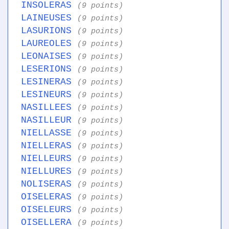
INSOLERAS
(9 points)
LAINEUSES
(9 points)
LASURIONS
(9 points)
LAUREOLES
(9 points)
LEONAISES
(9 points)
LESERIONS
(9 points)
LESINERAS
(9 points)
LESINEURS
(9 points)
NASILLEES
(9 points)
NASILLEUR
(9 points)
NIELLASSE
(9 points)
NIELLERAS
(9 points)
NIELLEURS
(9 points)
NIELLURES
(9 points)
NOLISERAS
(9 points)
OISELERAS
(9 points)
OISELEURS
(9 points)
OISELLERA
(9 points)