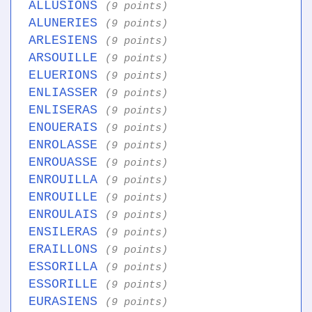
ALLUSIONS
(9 points)
ALUNERIES
(9 points)
ARLESIENS
(9 points)
ARSOUILLE
(9 points)
ELUERIONS
(9 points)
ENLIASSER
(9 points)
ENLISERAS
(9 points)
ENOUERAIS
(9 points)
ENROLASSE
(9 points)
ENROUASSE
(9 points)
ENROUILLA
(9 points)
ENROUILLE
(9 points)
ENROULAIS
(9 points)
ENSILERAS
(9 points)
ERAILLONS
(9 points)
ESSORILLA
(9 points)
ESSORILLE
(9 points)
EURASIENS
(9 points)