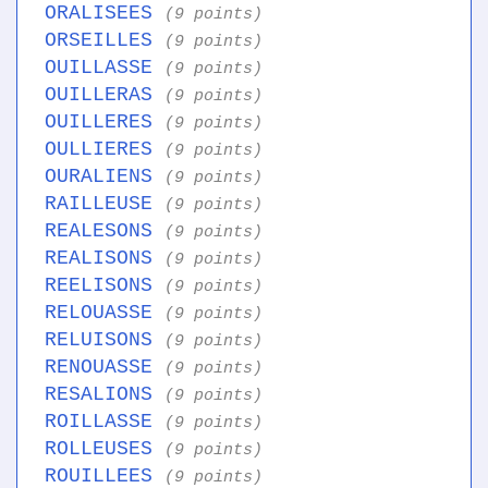
ORALISEES
(9 points)
ORSEILLES
(9 points)
OUILLASSE
(9 points)
OUILLERAS
(9 points)
OUILLERES
(9 points)
OULLIERES
(9 points)
OURALIENS
(9 points)
RAILLEUSE
(9 points)
REALESONS
(9 points)
REALISONS
(9 points)
REELISONS
(9 points)
RELOUASSE
(9 points)
RELUISONS
(9 points)
RENOUASSE
(9 points)
RESALIONS
(9 points)
ROILLASSE
(9 points)
ROLLEUSES
(9 points)
ROUILLEES
(9 points)