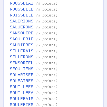
ROUSSELAI
(9 points)
ROUSSELLE
(9 points)
RUISSELLE
(9 points)
SALERIONS
(9 points)
SALUERONS
(9 points)
SANSOUIRE
(9 points)
SAOULERIE
(9 points)
SAUNIERES
(9 points)
SELLERAIS
(9 points)
SELLERONS
(9 points)
SENSORIEL
(9 points)
SEOULIENS
(9 points)
SOLARISEE
(9 points)
SOLEAIRES
(9 points)
SOUILLEES
(9 points)
SOUILLERA
(9 points)
SOULERAIS
(9 points)
SOULERIES
(9 points)