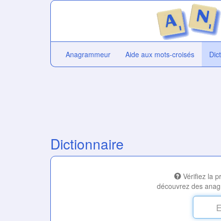
Anagrammeur
Aide aux mots-croisés
Dic
Dictionnaire
Vérifiez la 
découvrez des anag