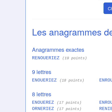
C
Les anagrammes 
Anagrammes exactes
RENOUERIEZ
(19 points)
9 lettres
ENOUERIEZ
ENRO
(18 points)
8 lettres
ENOUEREZ
ENRO
(17 points)
ORNERIEZ
RENI
(17 points)