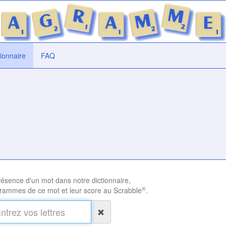
tionnaire
FAQ
présence d'un mot dans notre dictionnaire,
®
rammes de ce mot et leur score au Scrabble
.