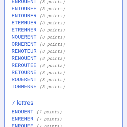
ENROUENT
(8 points)
ENTOUREE
(8 points)
ENTOURER
(8 points)
ETERNUER
(8 points)
ETRENNER
(8 points)
NOUERENT
(8 points)
ORNERENT
(8 points)
RENOTEUR
(8 points)
RENOUENT
(8 points)
REROUTEE
(8 points)
RETOURNE
(8 points)
ROUERENT
(8 points)
TONNERRE
(8 points)
7 lettres
ENOUENT
(7 points)
ENRENER
(7 points)
ENROUEE
(7 points)