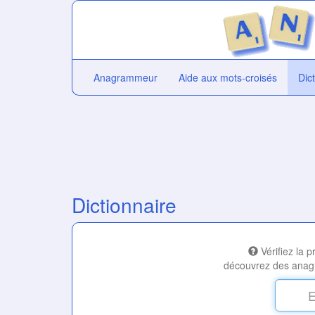
Anagrammeur
Aide aux mots-croisés
Dic
Dictionnaire
Vérifiez la 
découvrez des anag