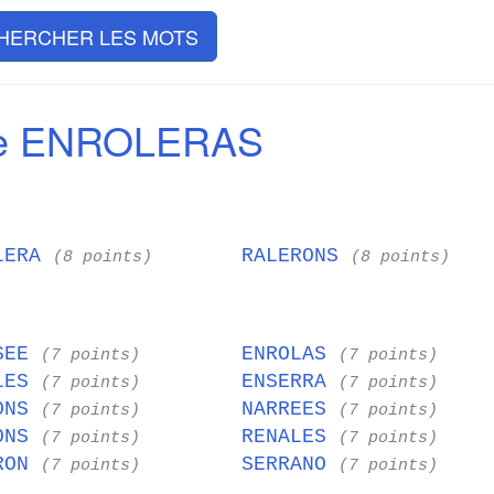
HERCHER LES MOTS
de ENROLERAS
LERA
RALERONS
(8 points)
(8 points)
SEE
ENROLAS
(7 points)
(7 points)
LES
ENSERRA
(7 points)
(7 points)
ONS
NARREES
(7 points)
(7 points)
ONS
RENALES
(7 points)
(7 points)
RON
SERRANO
(7 points)
(7 points)