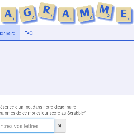
tionnaire
FAQ
présence d'un mot dans notre dictionnaire,
®
rammes de ce mot et leur score au Scrabble
.