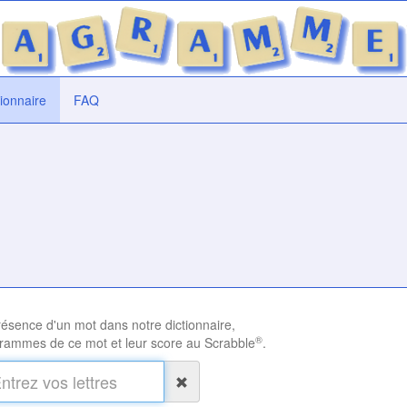
tionnaire
FAQ
présence d'un mot dans notre dictionnaire,
®
rammes de ce mot et leur score au Scrabble
.