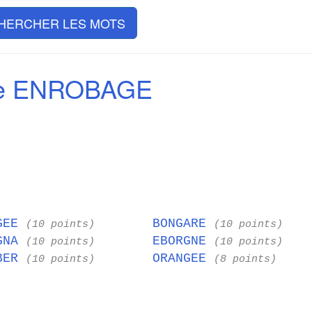
HERCHER LES MOTS
de ENROBAGE
GEE
BONGARE
(10 points)
(10 points)
GNA
EBORGNE
(10 points)
(10 points)
BER
ORANGEE
(10 points)
(8 points)