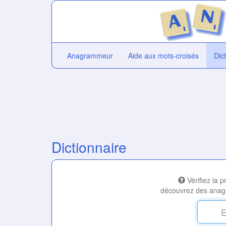
Anagrammeur
Aide aux mots-croisés
Dic
Dictionnaire
Vérifiez la 
découvrez des anag