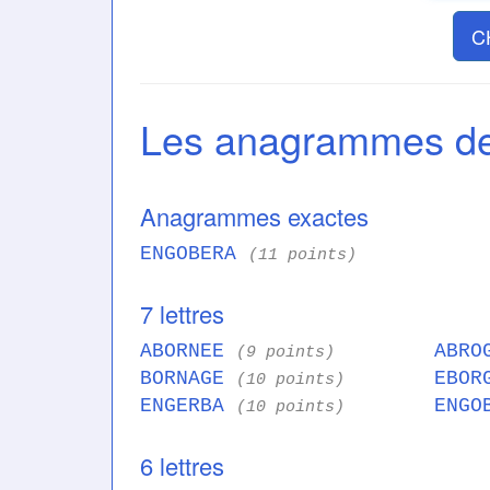
C
Les anagrammes 
Anagrammes exactes
ENGOBERA
(11 points)
7 lettres
ABORNEE
ABRO
(9 points)
BORNAGE
EBOR
(10 points)
ENGERBA
ENGO
(10 points)
6 lettres