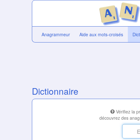
Anagrammeur
Aide aux mots-croisés
Dic
Dictionnaire
Vérifiez la 
découvrez des anag