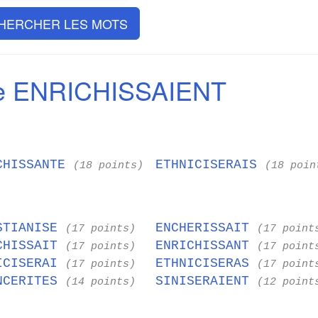
HERCHER LES MOTS
e ENRICHISSAIENT
CHISSANTE
ETHNICISERAIS
(18 points)
(18 poin
STIANISE
ENCHERISSAIT
(17 points)
(17 point
CHISSAIT
ENRICHISSANT
(17 points)
(17 point
ICISERAI
ETHNICISERAS
(17 points)
(17 point
NCERITES
SINISERAIENT
(14 points)
(12 point