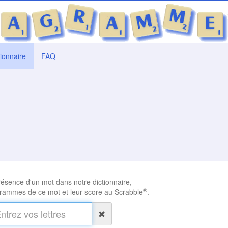
tionnaire
FAQ
présence d'un mot dans notre dictionnaire,
®
rammes de ce mot et leur score au Scrabble
.