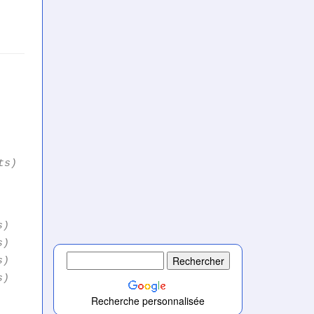
ts)
s)
s)
s)
s)
Recherche personnalisée