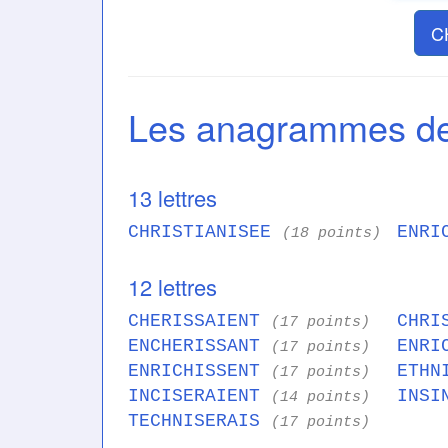
C
Les anagrammes d
13 lettres
CHRISTIANISEE
ENRI
(18 points)
12 lettres
CHERISSAIENT
CHRI
(17 points)
ENCHERISSANT
ENRI
(17 points)
ENRICHISSENT
ETHN
(17 points)
INCISERAIENT
INSI
(14 points)
TECHNISERAIS
(17 points)