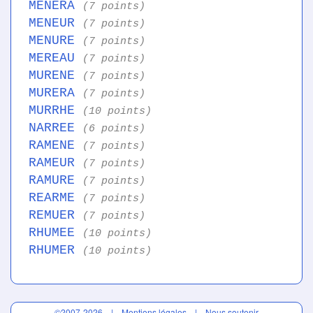
MENERA
(7 points)
MENEUR
(7 points)
MENURE
(7 points)
MEREAU
(7 points)
MURENE
(7 points)
MURERA
(7 points)
MURRHE
(10 points)
NARREE
(6 points)
RAMENE
(7 points)
RAMEUR
(7 points)
RAMURE
(7 points)
REARME
(7 points)
REMUER
(7 points)
RHUMEE
(10 points)
RHUMER
(10 points)
©2007-2026 |
Mentions légales
|
Nous soutenir