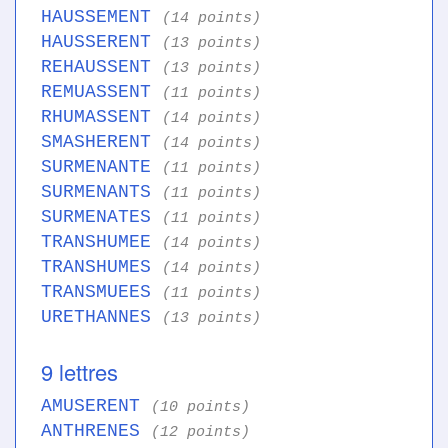
HAUSSEMENT
(14 points)
HAUSSERENT
(13 points)
REHAUSSENT
(13 points)
REMUASSENT
(11 points)
RHUMASSENT
(14 points)
SMASHERENT
(14 points)
SURMENANTE
(11 points)
SURMENANTS
(11 points)
SURMENATES
(11 points)
TRANSHUMEE
(14 points)
TRANSHUMES
(14 points)
TRANSMUEES
(11 points)
URETHANNES
(13 points)
9 lettres
AMUSERENT
(10 points)
ANTHRENES
(12 points)