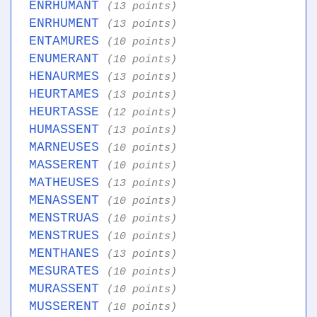
ENRHUMANT
(13 points)
ENRHUMENT
(13 points)
ENTAMURES
(10 points)
ENUMERANT
(10 points)
HENAURMES
(13 points)
HEURTAMES
(13 points)
HEURTASSE
(12 points)
HUMASSENT
(13 points)
MARNEUSES
(10 points)
MASSERENT
(10 points)
MATHEUSES
(13 points)
MENASSENT
(10 points)
MENSTRUAS
(10 points)
MENSTRUES
(10 points)
MENTHANES
(13 points)
MESURATES
(10 points)
MURASSENT
(10 points)
MUSSERENT
(10 points)