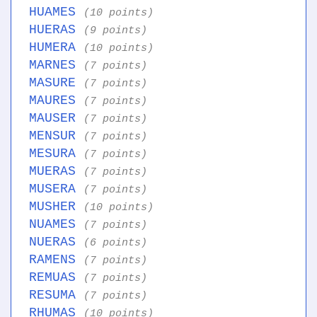
HUAMES
(10 points)
HUERAS
(9 points)
HUMERA
(10 points)
MARNES
(7 points)
MASURE
(7 points)
MAURES
(7 points)
MAUSER
(7 points)
MENSUR
(7 points)
MESURA
(7 points)
MUERAS
(7 points)
MUSERA
(7 points)
MUSHER
(10 points)
NUAMES
(7 points)
NUERAS
(6 points)
RAMENS
(7 points)
REMUAS
(7 points)
RESUMA
(7 points)
RHUMAS
(10 points)