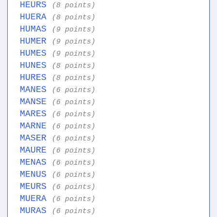
HEURS
(8 points)
HUERA
(8 points)
HUMAS
(9 points)
HUMER
(9 points)
HUMES
(9 points)
HUNES
(8 points)
HURES
(8 points)
MANES
(6 points)
MANSE
(6 points)
MARES
(6 points)
MARNE
(6 points)
MASER
(6 points)
MAURE
(6 points)
MENAS
(6 points)
MENUS
(6 points)
MEURS
(6 points)
MUERA
(6 points)
MURAS
(6 points)