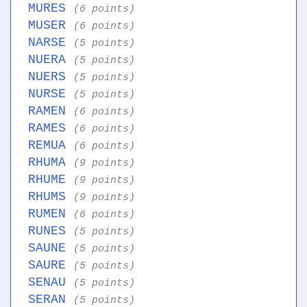
MURES
(6 points)
MUSER
(6 points)
NARSE
(5 points)
NUERA
(5 points)
NUERS
(5 points)
NURSE
(5 points)
RAMEN
(6 points)
RAMES
(6 points)
REMUA
(6 points)
RHUMA
(9 points)
RHUME
(9 points)
RHUMS
(9 points)
RUMEN
(6 points)
RUNES
(5 points)
SAUNE
(5 points)
SAURE
(5 points)
SENAU
(5 points)
SERAN
(5 points)