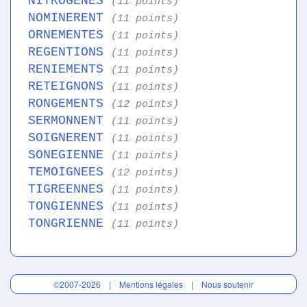
NITROGENES
(11 points)
NOMINERENT
(11 points)
ORNEMENTES
(11 points)
REGENTIONS
(11 points)
RENIEMENTS
(11 points)
RETEIGNONS
(11 points)
RONGEMENTS
(12 points)
SERMONNENT
(11 points)
SOIGNERENT
(11 points)
SONEGIENNE
(11 points)
TEMOIGNEES
(12 points)
TIGREENNES
(11 points)
TONGIENNES
(11 points)
TONGRIENNE
(11 points)
©2007-2026 |
Mentions légales
|
Nous soutenir