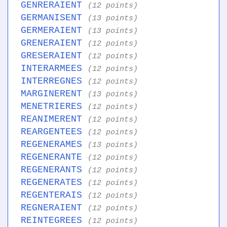
GENRERAIENT
(12 points)
GERMANISENT
(13 points)
GERMERAIENT
(13 points)
GRENERAIENT
(12 points)
GRESERAIENT
(12 points)
INTERARMEES
(12 points)
INTERREGNES
(12 points)
MARGINERENT
(13 points)
MENETRIERES
(12 points)
REANIMERENT
(12 points)
REARGENTEES
(12 points)
REGENERAMES
(13 points)
REGENERANTE
(12 points)
REGENERANTS
(12 points)
REGENERATES
(12 points)
REGENTERAIS
(12 points)
REGNERAIENT
(12 points)
REINTEGREES
(12 points)