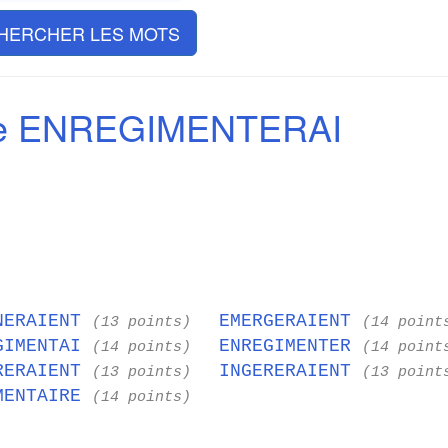
HERCHER LES MOTS
de ENREGIMENTERAI
NERAIENT
EMERGERAIENT
(13 points)
(14 point
GIMENTAI
ENREGIMENTER
(14 points)
(14 point
RERAIENT
INGERERAIENT
(13 points)
(13 point
MENTAIRE
(14 points)