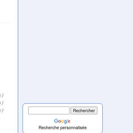
s)
s)
s)
Recherche personnalisée