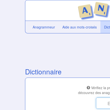
Anagrammeur
Aide aux mots-croisés
Dic
Dictionnaire
Vérifiez la 
découvrez des anag