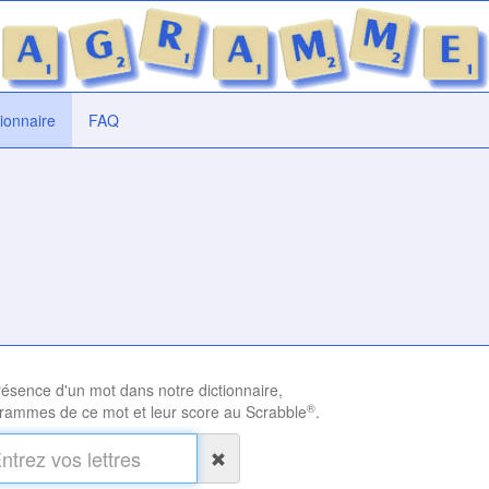
tionnaire
FAQ
présence d'un mot dans notre dictionnaire,
®
rammes de ce mot et leur score au Scrabble
.