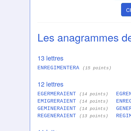
C
Les anagrammes 
13 lettres
ENREGIMENTERA
(15 points)
12 lettres
EGERMERAIENT
EGRE
(14 points)
EMIGRERAIENT
ENRE
(14 points)
GEMINERAIENT
GENE
(14 points)
REGENERAIENT
REGI
(13 points)