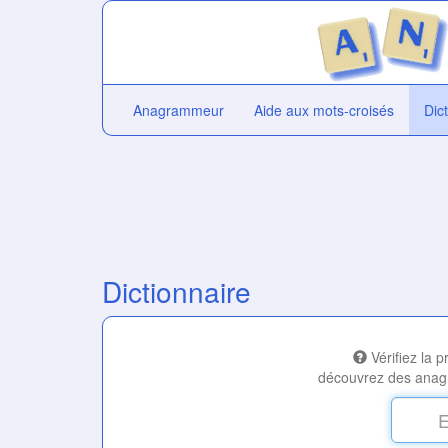
Anagrammeur
Aide aux mots-croisés
Dic
Dictionnaire
Vérifiez la 
découvrez des anag