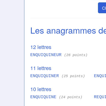
C
Les anagrammes 
12 lettres
ENQUIQUINEUR
(26 points)
11 lettres
ENQUIQUINER
ENQU
(25 points)
10 lettres
ENQUIQUINE
REQU
(24 points)