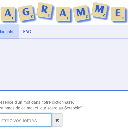
tionnaire
FAQ
présence d'un mot dans notre dictionnaire,
®
rammes de ce mot et leur score au Scrabble
.