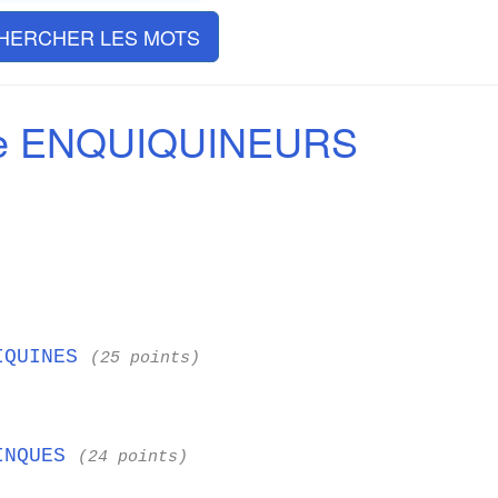
HERCHER LES MOTS
de ENQUIQUINEURS
IQUINES
(25 points)
INQUES
(24 points)