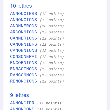
10 lettres
ANNONCIERS
(12 points)
ANNONCIONS
(12 points)
ANONNERONS
(10 points)
ARCONNIONS
(12 points)
CANNERIONS
(12 points)
CANONNIERS
(12 points)
CANONNIONS
(12 points)
CONSONERAI
(12 points)
ENCORNIONS
(12 points)
ENRACINONS
(12 points)
RANCONNONS
(12 points)
RENONCIONS
(12 points)
9 lettres
ANNONCIER
(11 points)
ANNONCONS
(11 points)