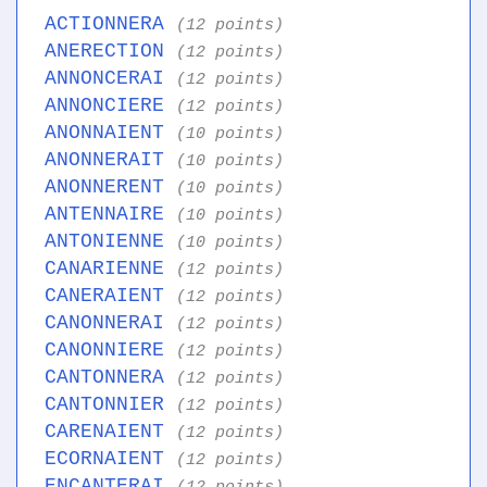
ACTIONNERA
(12 points)
ANERECTION
(12 points)
ANNONCERAI
(12 points)
ANNONCIERE
(12 points)
ANONNAIENT
(10 points)
ANONNERAIT
(10 points)
ANONNERENT
(10 points)
ANTENNAIRE
(10 points)
ANTONIENNE
(10 points)
CANARIENNE
(12 points)
CANERAIENT
(12 points)
CANONNERAI
(12 points)
CANONNIERE
(12 points)
CANTONNERA
(12 points)
CANTONNIER
(12 points)
CARENAIENT
(12 points)
ECORNAIENT
(12 points)
ENCANTERAI