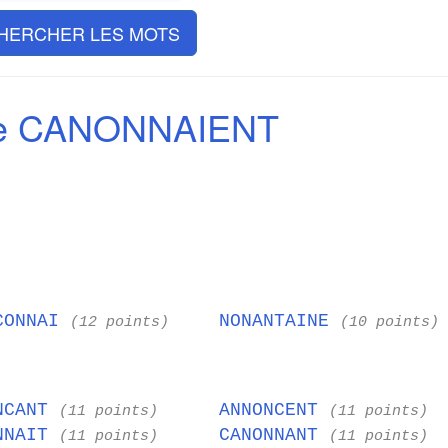
HERCHER LES MOTS
de CANONNAIENT
CONNAI
NONANTAINE
(12 points)
(10 points)
NCANT
ANNONCENT
(11 points)
(11 points)
NNAIT
CANONNANT
(11 points)
(11 points)