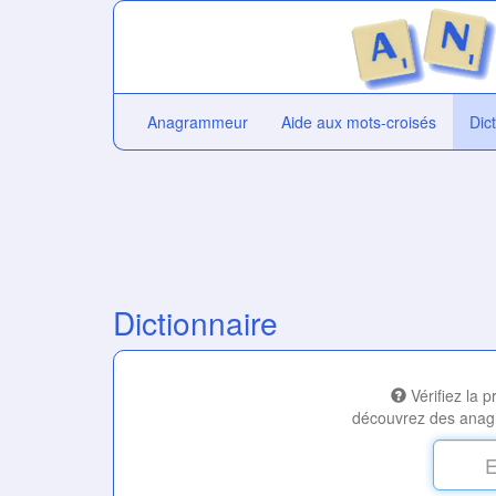
Anagrammeur
Aide aux mots-croisés
Dic
Dictionnaire
Vérifiez la 
découvrez des anag