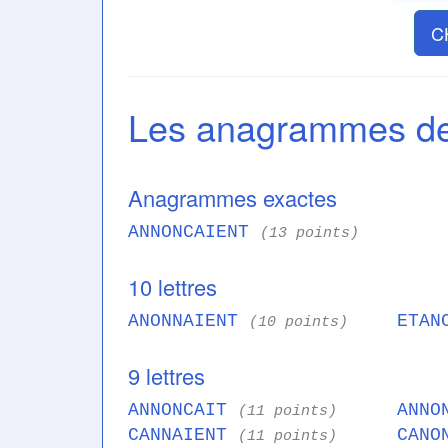
C
Les anagrammes 
Anagrammes exactes
ANNONCAIENT
(13 points)
10 lettres
ANONNAIENT
ETAN
(10 points)
9 lettres
ANNONCAIT
ANNO
(11 points)
CANNAIENT
CANO
(11 points)