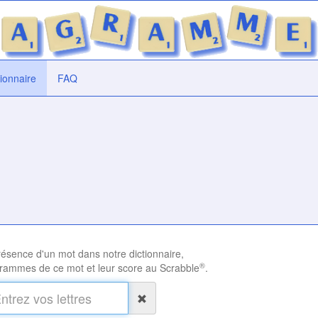
tionnaire
FAQ
présence d'un mot dans notre dictionnaire,
®
rammes de ce mot et leur score au Scrabble
.