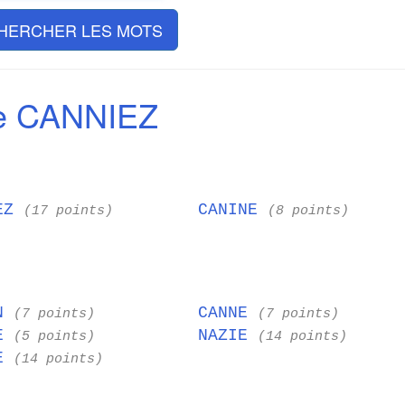
HERCHER LES MOTS
e CANNIEZ
IEZ
CANINE
(17 points)
(8 points)
IN
CANNE
(7 points)
(7 points)
NE
NAZIE
(5 points)
(14 points)
NE
(14 points)