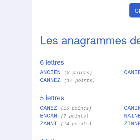
C
Les anagrammes d
6 lettres
ANCIEN
CAN
(8 points)
CANNEZ
(17 points)
5 lettres
CANEZ
CAN
(16 points)
ENCAN
NAI
(7 points)
ZANNI
ZIN
(14 points)