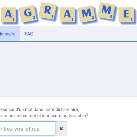
tionnaire
FAQ
présence d'un mot dans notre dictionnaire,
®
rammes de ce mot et leur score au Scrabble
.