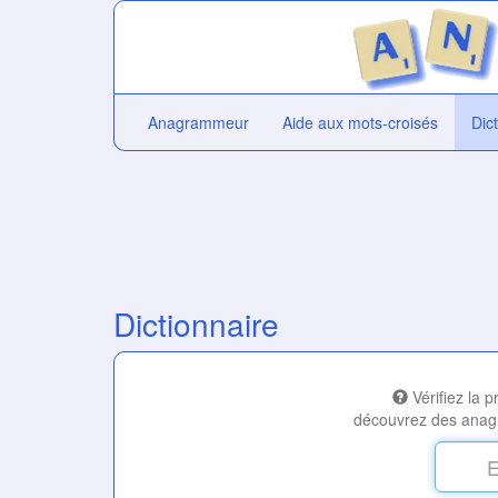
Anagrammeur
Aide aux mots-croisés
Dic
Dictionnaire
Vérifiez la 
découvrez des anag