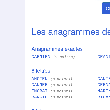
C
Les anagrammes d
Anagrammes exactes
CARNIEN
CRAN
(9 points)
6 lettres
ANCIEN
CAN
(8 points)
CANNER
CER
(8 points)
ENCRAI
NAR
(8 points)
RANCIE
RIC
(8 points)