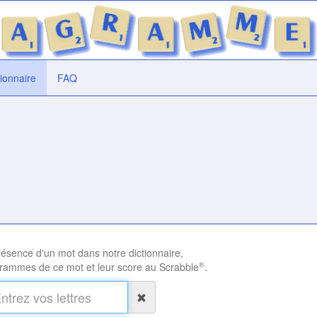
tionnaire
FAQ
présence d'un mot dans notre dictionnaire,
®
rammes de ce mot et leur score au Scrabble
.