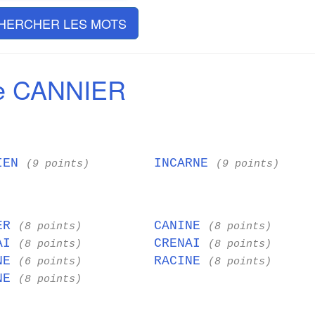
HERCHER LES MOTS
e CANNIER
IEN
INCARNE
(9 points)
(9 points)
IER
CANINE
(8 points)
(8 points)
NAI
CRENAI
(8 points)
(8 points)
INE
RACINE
(6 points)
(8 points)
ANE
(8 points)