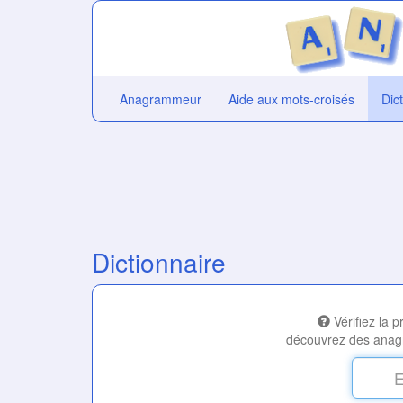
Anagrammeur
Aide aux mots-croisés
Dic
Dictionnaire
Vérifiez la 
découvrez des anag