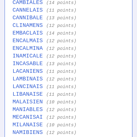
CAMBIALES
(14 points)
CANNELAIS
(11 points)
CANNIBALE
(13 points)
CLINAMENS
(12 points)
EMBACLAIS
(14 points)
ENCALMAIS
(12 points)
ENCALMINA
(12 points)
INAMICALE
(12 points)
INCASABLE
(13 points)
LACANIENS
(11 points)
LAMBINAIS
(12 points)
LANCINAIS
(11 points)
LIBANAISE
(11 points)
MALAISIEN
(10 points)
MANIABLES
(12 points)
MECANISAI
(12 points)
MILANAISE
(10 points)
NAMIBIENS
(12 points)