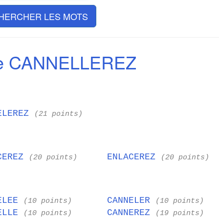
HERCHER LES MOTS
de CANNELLEREZ
ELEREZ
(21 points)
CEREZ
ENLACEREZ
(20 points)
(20 points)
ELEE
CANNELER
(10 points)
(10 points)
ELLE
CANNEREZ
(10 points)
(19 points)