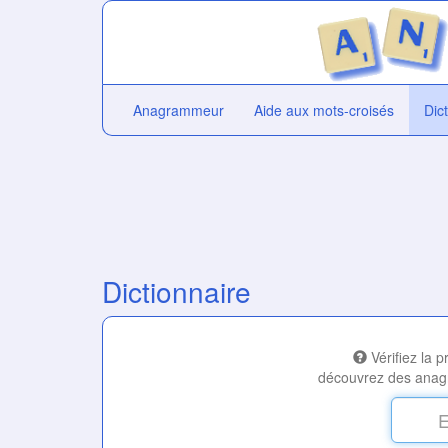
Anagrammeur
Aide aux mots-croisés
Dic
Dictionnaire
Vérifiez la 
découvrez des anag