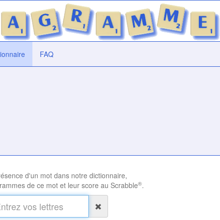
tionnaire
FAQ
présence d'un mot dans notre dictionnaire,
®
rammes de ce mot et leur score au Scrabble
.