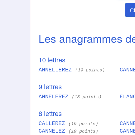
C
Les anagrammes 
10 lettres
ANNELLEREZ
CANN
(19 points)
9 lettres
ANNELEREZ
ELAN
(18 points)
8 lettres
CALLEREZ
CANN
(19 points)
CANNELEZ
CANN
(19 points)