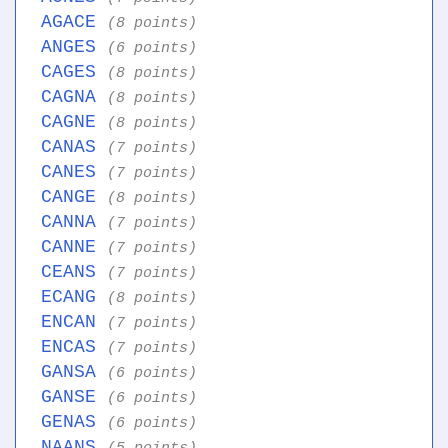
AGACE
(8 points)
ANGES
(6 points)
CAGES
(8 points)
CAGNA
(8 points)
CAGNE
(8 points)
CANAS
(7 points)
CANES
(7 points)
CANGE
(8 points)
CANNA
(7 points)
CANNE
(7 points)
CEANS
(7 points)
ECANG
(8 points)
ENCAN
(7 points)
ENCAS
(7 points)
GANSA
(6 points)
GANSE
(6 points)
GENAS
(6 points)
NAANS