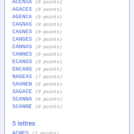
ACENSA
(8 points)
AGACES
(9 points)
AGENCA
(9 points)
CAGNAS
(9 points)
CAGNES
(9 points)
CANGES
(9 points)
CANNAS
(8 points)
CANNES
(8 points)
ECANGS
(9 points)
ENCANS
(8 points)
NAGEAS
(7 points)
SAANEN
(6 points)
SAGACE
(9 points)
SCANNA
(8 points)
SCANNE
(8 points)
5 lettres
ACNES
(7 points)