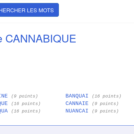
HERCHER LES MOTS
de CANNABIQUE
INE
BANQUAI
(9 points)
(16 points)
QUE
CANNAIE
(16 points)
(9 points)
QUA
NUANCAI
(16 points)
(9 points)