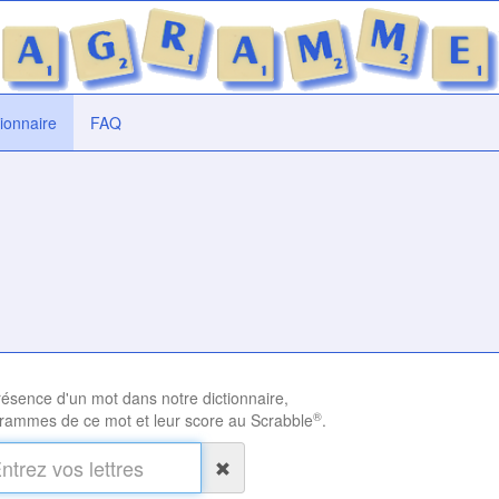
tionnaire
FAQ
présence d'un mot dans notre dictionnaire,
®
rammes de ce mot et leur score au Scrabble
.