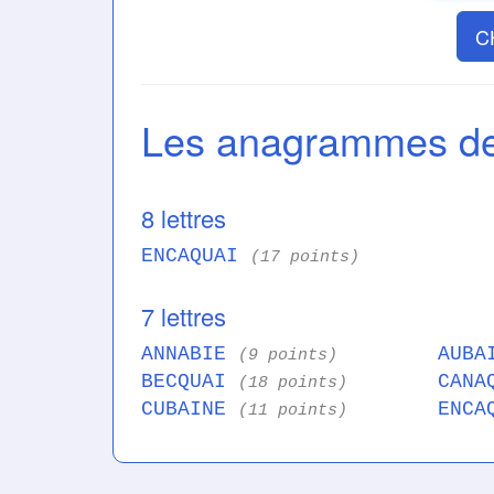
C
Les anagrammes 
8 lettres
ENCAQUAI
(17 points)
7 lettres
ANNABIE
AUBA
(9 points)
BECQUAI
CANA
(18 points)
CUBAINE
ENCA
(11 points)