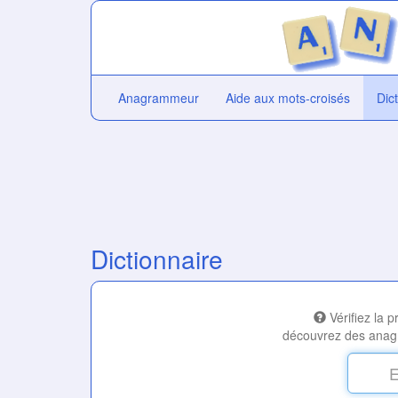
Anagrammeur
Aide aux mots-croisés
Dic
Dictionnaire
Vérifiez la 
découvrez des anag