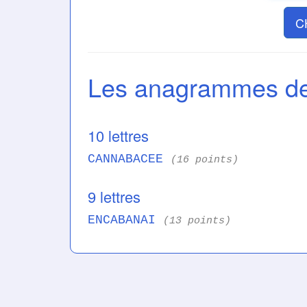
C
Les anagrammes 
10 lettres
CANNABACEE
(16 points)
9 lettres
ENCABANAI
(13 points)