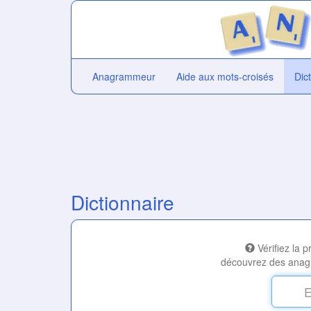
Anagrammeur
Aide aux mots-croisés
Dic
Dictionnaire
Vérifiez la 
découvrez des anag