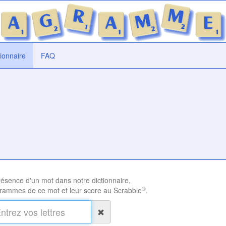
tionnaire
FAQ
présence d'un mot dans notre dictionnaire,
®
rammes de ce mot et leur score au Scrabble
.