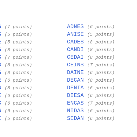
ES
ADNES
(7 points)
(6 points)
ES
ANISE
(5 points)
(5 points)
NE
CADES
(5 points)
(8 points)
DS
CANDI
(8 points)
(8 points)
NS
CEDAI
(7 points)
(8 points)
IS
CEINS
(8 points)
(7 points)
ES
DAINE
(8 points)
(6 points)
SE
DECAN
(6 points)
(8 points)
IS
DENIA
(8 points)
(6 points)
NE
DIESA
(6 points)
(6 points)
ES
ENCAS
(6 points)
(7 points)
ES
NIDAS
(6 points)
(6 points)
IE
SEDAN
(5 points)
(6 points)