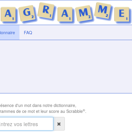
tionnaire
FAQ
présence d'un mot dans notre dictionnaire,
®
rammes de ce mot et leur score au Scrabble
.