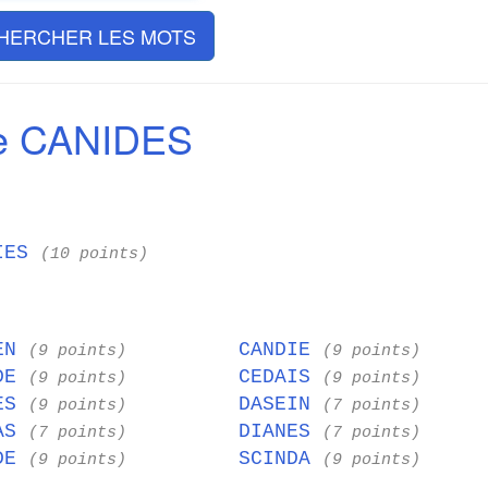
HERCHER LES MOTS
e CANIDES
IES
(10 points)
IEN
CANDIE
(9 points)
(9 points)
IDE
CEDAIS
(9 points)
(9 points)
CES
DASEIN
(9 points)
(7 points)
IAS
DIANES
(7 points)
(7 points)
NDE
SCINDA
(9 points)
(9 points)