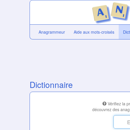
Anagrammeur
Aide aux mots-croisés
Dic
Dictionnaire
Vérifiez la 
découvrez des anag