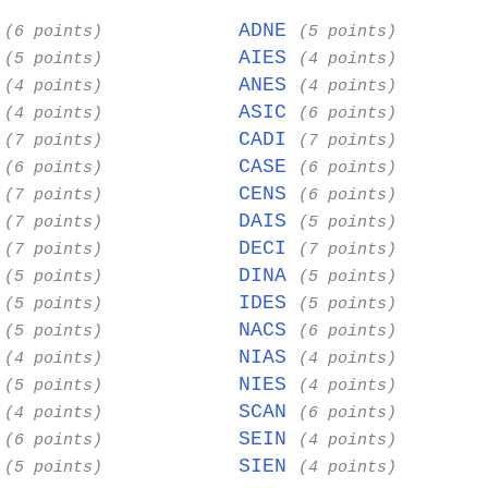
E
ADNE
(6 points)
(5 points)
S
AIES
(5 points)
(4 points)
E
ANES
(4 points)
(4 points)
E
ASIC
(4 points)
(6 points)
E
CADI
(7 points)
(7 points)
E
CASE
(6 points)
(6 points)
I
CENS
(7 points)
(6 points)
E
DAIS
(7 points)
(5 points)
A
DECI
(7 points)
(7 points)
S
DINA
(5 points)
(5 points)
E
IDES
(5 points)
(5 points)
E
NACS
(5 points)
(6 points)
E
NIAS
(4 points)
(4 points)
S
NIES
(5 points)
(4 points)
N
SCAN
(4 points)
(6 points)
E
SEIN
(6 points)
(4 points)
D
SIEN
(5 points)
(4 points)