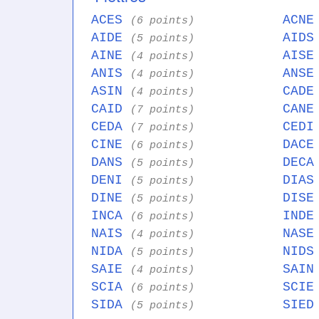
ACES
ACN
(6 points)
AIDE
AID
(5 points)
AINE
AIS
(4 points)
ANIS
ANS
(4 points)
ASIN
CAD
(4 points)
CAID
CAN
(7 points)
CEDA
CED
(7 points)
CINE
DAC
(6 points)
DANS
DEC
(5 points)
DENI
DIA
(5 points)
DINE
DIS
(5 points)
INCA
IND
(6 points)
NAIS
NAS
(4 points)
NIDA
NID
(5 points)
SAIE
SAI
(4 points)
SCIA
SCI
(6 points)
SIDA
SIE
(5 points)