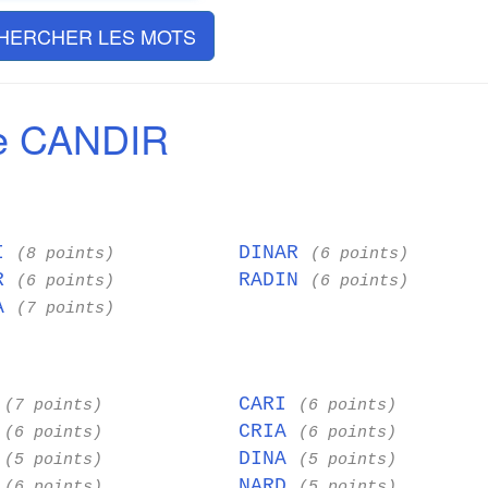
HERCHER LES MOTS
e CANDIR
DI
DINAR
(8 points)
(6 points)
IR
RADIN
(6 points)
(6 points)
CA
(7 points)
D
CARI
(7 points)
(6 points)
N
CRIA
(6 points)
(6 points)
I
DINA
(5 points)
(5 points)
A
NARD
(6 points)
(5 points)