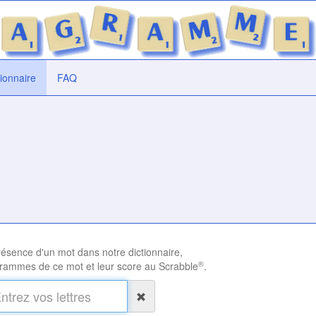
tionnaire
FAQ
présence d'un mot dans notre dictionnaire,
®
rammes de ce mot et leur score au Scrabble
.