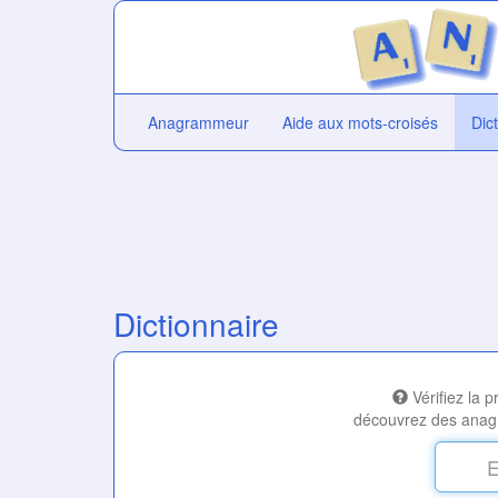
Anagrammeur
Aide aux mots-croisés
Dic
Dictionnaire
Vérifiez la 
découvrez des anag