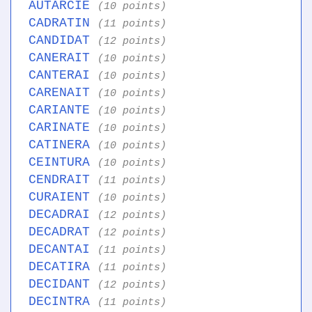
AUTARCIE
(10 points)
CADRATIN
(11 points)
CANDIDAT
(12 points)
CANERAIT
(10 points)
CANTERAI
(10 points)
CARENAIT
(10 points)
CARIANTE
(10 points)
CARINATE
(10 points)
CATINERA
(10 points)
CEINTURA
(10 points)
CENDRAIT
(11 points)
CURAIENT
(10 points)
DECADRAI
(12 points)
DECADRAT
(12 points)
DECANTAI
(11 points)
DECATIRA
(11 points)
DECIDANT
(12 points)
DECINTRA
(11 points)