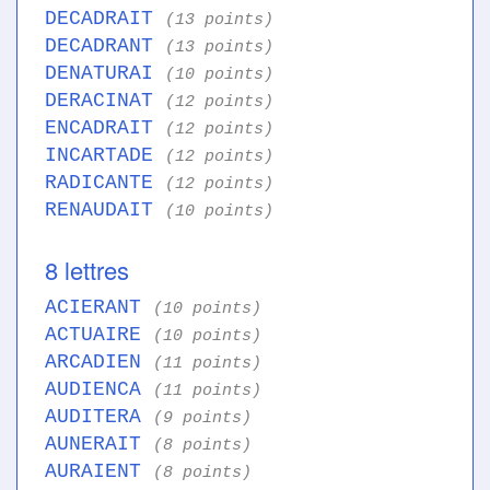
DECADRAIT
(13 points)
DECADRANT
(13 points)
DENATURAI
(10 points)
DERACINAT
(12 points)
ENCADRAIT
(12 points)
INCARTADE
(12 points)
RADICANTE
(12 points)
RENAUDAIT
(10 points)
8 lettres
ACIERANT
(10 points)
ACTUAIRE
(10 points)
ARCADIEN
(11 points)
AUDIENCA
(11 points)
AUDITERA
(9 points)
AUNERAIT
(8 points)
AURAIENT
(8 points)