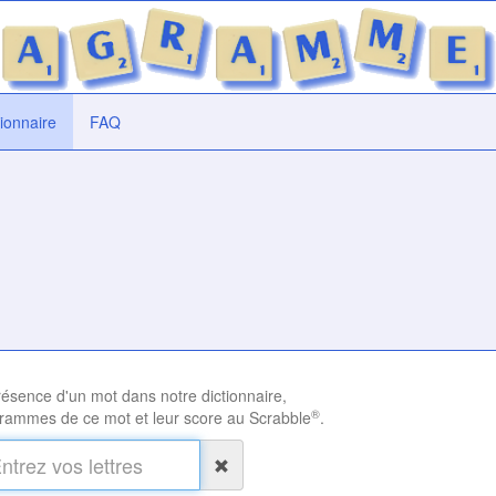
tionnaire
FAQ
présence d'un mot dans notre dictionnaire,
®
rammes de ce mot et leur score au Scrabble
.