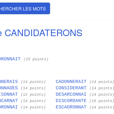
HERCHER LES MOTS
de CANDIDATERONS
DRONNAIT
(15 points)
NNERAIS
CADONNERAIT
(14 points)
(14 points
ONNADES
CONSIDERANT
(14 points)
(14 points
ISONNAT
DESARCONNAI
(12 points)
(14 points
NCARNAT
DISCORDANTE
(14 points)
(15 points
DRONNAI
ESCADRONNAT
(14 points)
(14 points