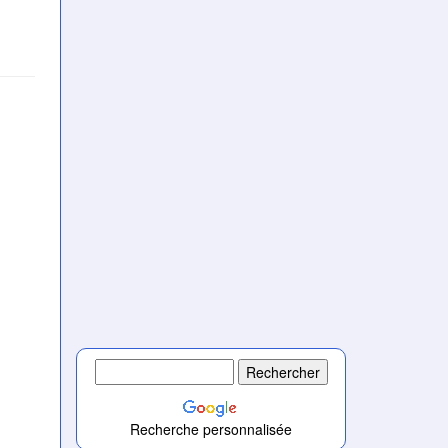
)
)
)
)
)
Recherche personnalisée