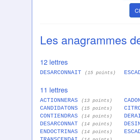
C
Les anagrammes 
12 lettres
DESARCONNAIT
ESCA
(15 points)
11 lettres
ACTIONNERAS
CADO
(13 points)
CANDIDATONS
CITR
(15 points)
CONTIENDRAS
DERA
(14 points)
DESARCONNAT
DESI
(14 points)
ENDOCTRINAS
ESCA
(14 points)
TRANSCENDAI
(14 points)