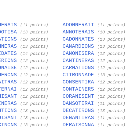
NERAIS
ADONNERAIT
(11 points)
(11 points)
DOTISA
ANNOTERAIS
(13 points)
(10 points)
ATIONS
CADONNATES
(10 points)
(13 points)
NNERAS
CANARDIONS
(13 points)
(13 points)
IDATES
CANONISERA
(14 points)
(12 points)
ERIONS
CANTINERAS
(12 points)
(12 points)
ONAISE
CARNATIONS
(12 points)
(12 points)
NERONS
CITRONNADE
(12 points)
(13 points)
AITRAS
CONSENTIRA
(12 points)
(12 points)
TERNAI
CONTAINERS
(12 points)
(12 points)
NISANT
CORANISENT
(12 points)
(12 points)
INERAS
DANSOTERAI
(12 points)
(11 points)
NTIONS
DECATIRONS
(13 points)
(13 points)
OISANT
DENANTIRAS
(13 points)
(11 points)
CINONS
DERAISONNA
(13 points)
(11 points)