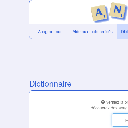
Anagrammeur
Aide aux mots-croisés
Dic
Dictionnaire
Vérifiez la 
découvrez des anag