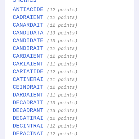
ANTIACIDE
(12 points)
CADRAIENT
(12 points)
CANARDAIT
(12 points)
CANDIDATA
(13 points)
CANDIDATE
(13 points)
CANDIRAIT
(12 points)
CARDAIENT
(12 points)
CARIAIENT
(11 points)
CARIATIDE
(12 points)
CATINERAI
(11 points)
CEINDRAIT
(12 points)
DARDAIENT
(11 points)
DECADRAIT
(13 points)
DECADRANT
(13 points)
DECATIRAI
(12 points)
DECINTRAI
(12 points)
DERACINAI
(12 points)