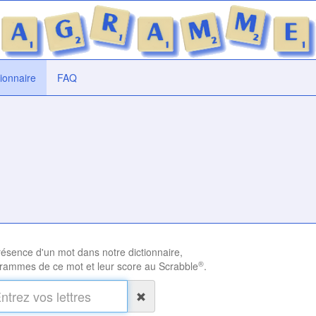
tionnaire
FAQ
présence d'un mot dans notre dictionnaire,
®
rammes de ce mot et leur score au Scrabble
.