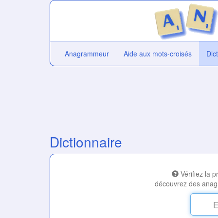
Anagrammeur
Aide aux mots-croisés
Dic
Dictionnaire
Vérifiez la 
découvrez des anag