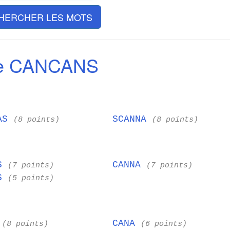
HERCHER LES MOTS
de CANCANS
NAS
SCANNA
(8 points)
(8 points)
AS
CANNA
(7 points)
(7 points)
AS
(5 points)
A
CANA
(8 points)
(6 points)