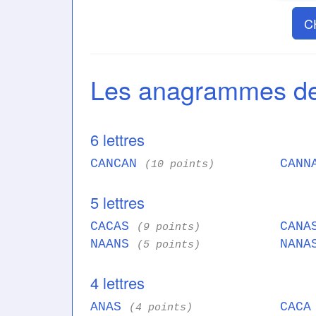
C
Les anagrammes 
6 lettres
CANCAN
CAN
(10 points)
5 lettres
CACAS
CAN
(9 points)
NAANS
NAN
(5 points)
4 lettres
ANAS
CAC
(4 points)