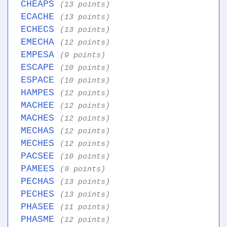
CHEAPS
(13 points)
ECACHE
(13 points)
ECHECS
(13 points)
EMECHA
(12 points)
EMPESA
(9 points)
ESCAPE
(10 points)
ESPACE
(10 points)
HAMPES
(12 points)
MACHEE
(12 points)
MACHES
(12 points)
MECHAS
(12 points)
MECHES
(12 points)
PACSEE
(10 points)
PAMEES
(9 points)
PECHAS
(13 points)
PECHES
(13 points)
PHASEE
(11 points)
PHASME
(12 points)