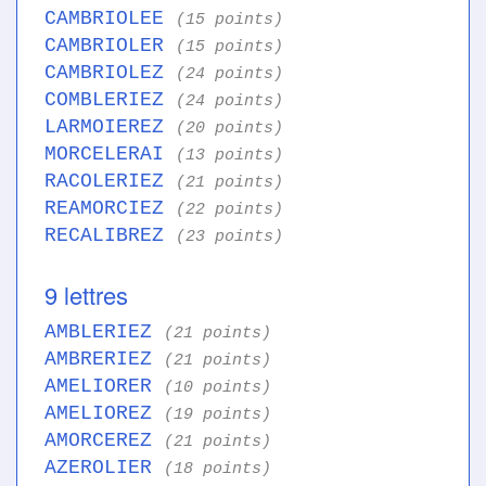
CAMBRIOLEE
(15 points)
CAMBRIOLER
(15 points)
CAMBRIOLEZ
(24 points)
COMBLERIEZ
(24 points)
LARMOIEREZ
(20 points)
MORCELERAI
(13 points)
RACOLERIEZ
(21 points)
REAMORCIEZ
(22 points)
RECALIBREZ
(23 points)
9 lettres
AMBLERIEZ
(21 points)
AMBRERIEZ
(21 points)
AMELIORER
(10 points)
AMELIOREZ
(19 points)
AMORCEREZ
(21 points)
AZEROLIER
(18 points)